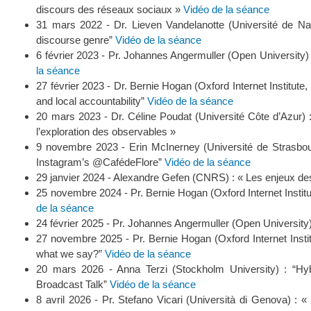
discours des réseaux sociaux »
Vidéo de la séance
31 mars 2022 - Dr. Lieven Vandelanotte (Université de 
discourse genre”
Vidéo de la séance
6 février 2023 - Pr. Johannes Angermuller (Open University) :
la séance
27 février 2023 - Dr. Bernie Hogan (Oxford Internet Instit
and local accountability”
Vidéo de la séance
20 mars 2023 - Dr. Céline Poudat (Université Côte d’Azur) :
l’exploration des observables »
9 novembre 2023 - Erin McInerney (Université de Strasbourg
Instagram’s @CafédeFlore”
Vidéo de la séance
29 janvier 2024 - Alexandre Gefen (CNRS) : « Les enjeux 
25 novembre 2024 - Pr. Bernie Hogan (Oxford Internet Instit
de la séance
24 février 2025 - Pr. Johannes Angermuller (Open University)
27 novembre 2025 - Pr. Bernie Hogan (Oxford Internet Ins
what we say?”
Vidéo de la séance
20 mars 2026 - Anna Terzi (Stockholm University) : “Hybr
Broadcast Talk”
Vidéo de la séance
8 avril 2026 - Pr. Stefano Vicari (Università di Genova) : 