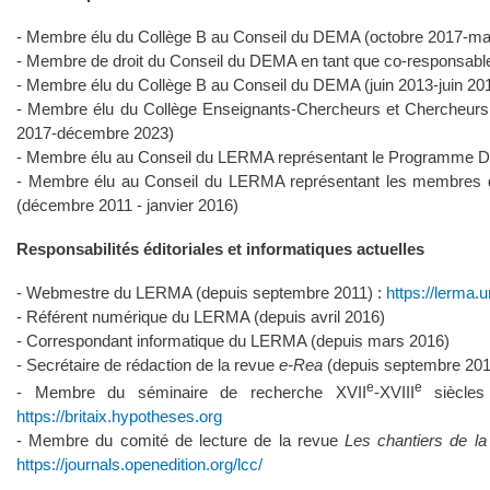
- Membre élu du Collège B au Conseil du DEMA (octobre 2017-ma
- Membre de droit du Conseil du DEMA en tant que co-responsable
- Membre élu du Collège B au Conseil du DEMA (juin 2013-juin 20
- Membre élu du Collège Enseignants-Chercheurs et Chercheur
2017-décembre 2023)
- Membre élu au Conseil du LERMA représentant le Programme D 
- Membre élu au Conseil du LERMA représentant les membres du C
(décembre 2011 - janvier 2016)
Responsabilités éditoriales et informatiques actuelles
- Webmestre du LERMA (depuis septembre 2011) :
https://lerma.
- Référent numérique du LERMA (depuis avril 2016)
- Correspondant informatique du LERMA (depuis mars 2016)
- Secrétaire de rédaction de la revue
e-Rea
(depuis septembre 2011
e
e
- Membre du séminaire de recherche XVII
-XVIII
siècles 
https://britaix.hypotheses.org
- Membre du comité de lecture de la revue
Les chantiers de la
https://journals.openedition.org/lcc/