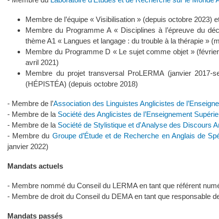
Membre de l’équipe « Visibilisation » (depuis octobre 2023) 
Membre du Programme A « Disciplines à l’épreuve du déce
thème A1 « Langues et langage : du trouble à la thérapie » 
Membre du Programme D « Le sujet comme objet » (février 2016
avril 2021)
Membre du projet transversal ProLERMA (janvier 2017-
(HÉPISTÉA) (depuis octobre 2018)
- Membre de l’
Association des Linguistes Anglicistes de l’Enseig
- Membre de la
Société des Anglicistes de l’Enseignement Supéri
- Membre de la
Société de Stylistique et d'Analyse des Discour
- Membre du
Groupe d’Étude et de Recherche en Anglais de Sp
janvier 2022)
Mandats actuels
- Membre nommé du Conseil du LERMA en tant que référent numér
- Membre de droit du Conseil du DEMA en tant que responsable de
Mandats passés