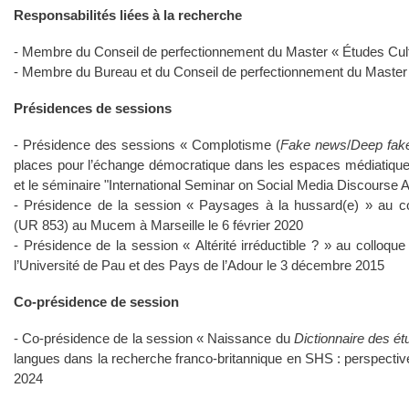
Responsabilités liées à la recherche
- Membre du Conseil de perfectionnement du Master « Études Cul
- Membre du Bureau et du Conseil de perfectionnement du Master «
Présidences de sessions
- Présidence des sessions « Complotisme (
Fake news
/
Deep fak
places pour l’échange démocratique dans les espaces médiatiqu
et le séminaire "International Seminar on Social Media Discourse 
- Présidence de la session « Paysages à la hussard(e) » au c
(UR 853) au Mucem à Marseille le 6 février 2020
- Présidence de la session « Altérité irréductible ? » au colloque 
l’Université de Pau et des Pays de l’Adour le 3 décembre 2015
Co-présidence de session
- Co-présidence de la session « Naissance du
Dictionnaire des é
langues dans la recherche franco-britannique en SHS : perspecti
2024