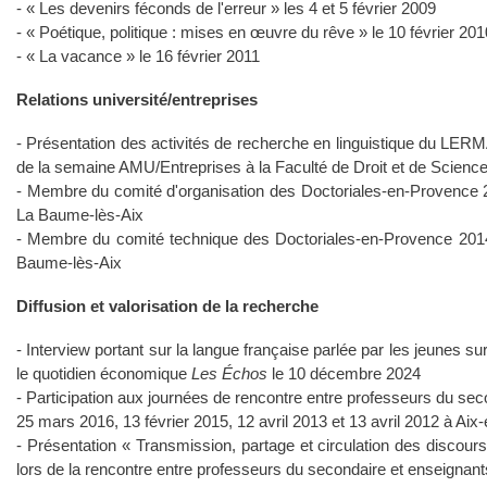
- « Les devenirs féconds de l'erreur » les 4 et 5 février 2009
- « Poétique, politique : mises en œuvre du rêve » le 10 février 201
- « La vacance » le 16 février 2011
Relations université/entreprises
- Présentation des activités de recherche en linguistique du LER
de la semaine AMU/Entreprises à la Faculté de Droit et de Scienc
- Membre du comité d'organisation des Doctoriales-en-Provence 20
La Baume-lès-Aix
- Membre du comité technique des Doctoriales-en-Provence 2014, 
Baume-lès-Aix
Diffusion et valorisation de la recherche
- Interview portant sur la langue française parlée par les jeunes su
le quotidien économique
Les Échos
le 10 décembre 2024
- Participation aux journées de rencontre entre professeurs du se
25 mars 2016, 13 février 2015, 12 avril 2013 et 13 avril 2012 à Ai
- Présentation « Transmission, partage et circulation des discour
lors de la rencontre entre professeurs du secondaire et enseigna