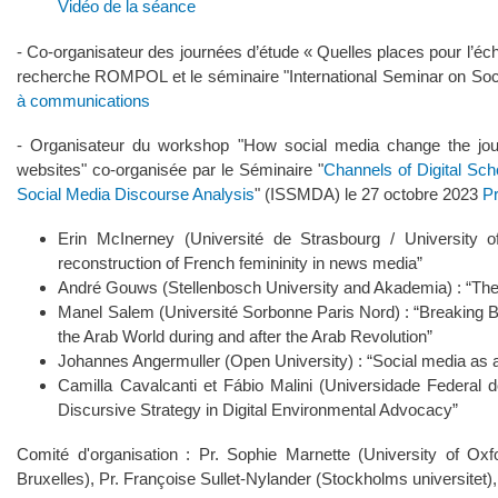
Vidéo de la séance
- Co-organisateur des journées d’étude « Quelles places pour l’
recherche ROMPOL et le séminaire "International Seminar on Soci
à communications
- Organisateur du workshop "How social media change the journa
websites" co-organisée par le Séminaire "
Channels of Digital Sch
Social Media Discourse Analysis
" (ISSMDA) le 27 octobre 2023
P
Erin McInerney (Université de Strasbourg / University 
reconstruction of French femininity in news media”
André Gouws (Stellenbosch University and Akademia) : “The c
Manel Salem (Université Sorbonne Paris Nord) : “Breaking 
the Arab World during and after the Arab Revolution”
Johannes Angermuller (Open University) : “Social media as a r
Camilla Cavalcanti et Fábio Malini (Universidade Federal d
Discursive Strategy in Digital Environmental Advocacy”
Comité d'organisation : Pr. Sophie Marnette (University of Oxf
Bruxelles), Pr. Françoise Sullet-Nylander (Stockholms universitet)