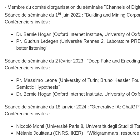
- Membre du comité d'organisation du séminaire "Channels of Digit
er
Séance de séminaire du 1
juin 2022 : "Building and Mining Corpo
Conférenciers invités :
Dr. Bernie Hogan (Oxford Internet Institute, University of Oxfor
Pr. Gudrun Ledegen (Université Rennes 2, Laboratoire PREFIC
better listening"
Séance de séminaire du 2 février 2023 : "Deep Fake and Encodin
Conférenciers invités :
Pr. Massimo Leone (University of Turin; Bruno Kessler Fou
Semiotic Hypothesis"
Dr. Bernie Hogan (Oxford Internet Institute, University of Oxfor
Séance de séminaire du 18 janvier 2024 : "Generative IA: ChatGPT
Conférenciers invités :
Niccolò Monti (Université Paris 8, Università degli Studi di Tor
Mélanie Jouitteau (CNRS, IKER) : “Wikigrammars, resource 