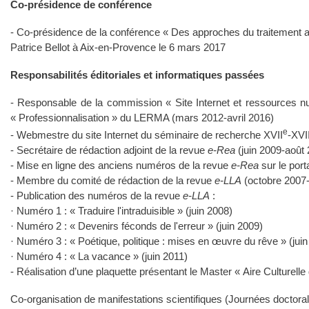
Co-présidence de conférence
- Co-présidence de la conférence « Des approches du traitement aut
Patrice Bellot à Aix-en-Provence le 6 mars 2017
Responsabilités éditoriales et informatiques passées
- Responsable de la commission « Site Internet et ressources 
« Professionnalisation » du LERMA (mars 2012-avril 2016)
e
- Webmestre du site Internet du séminaire de recherche XVII
-XVII
- Secrétaire de rédaction adjoint de la revue
e-Rea
(juin 2009-août
- Mise en ligne des anciens numéros de la revue
e-Rea
sur le port
- Membre du comité de rédaction de la revue
e-LLA
(octobre 2007-
- Publication des numéros de la revue
e-LLA
:
· Numéro 1 : « Traduire l'intraduisible » (juin 2008)
· Numéro 2 : « Devenirs féconds de l'erreur » (juin 2009)
· Numéro 3 : « Poétique, politique : mises en œuvre du rêve » (jui
· Numéro 4 : « La vacance » (juin 2011)
- Réalisation d’une plaquette présentant le Master « Aire Cultur
Co-organisation de manifestations scientifiques (Journées doctora