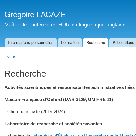
Ski
mai
Grégoire LACAZE
con
Maître de conférences HDR en linguistique anglaise
Informations personnelles
Formation
Recherche
Publications
Main menu
Home
You are here
Recherche
Activités scientifiques et responsabilités administratives liées
Maison Française d'Oxford (UAR 3129, UMIFRE 11)
- Chercheur invité (2019-2024)
Laboratoire de recherche et sociétés savantes
- Membre du
Laboratoire d’Études et de Recherche sur le Mond