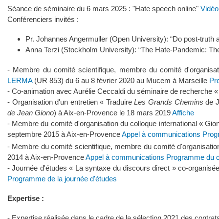
Séance de séminaire du 6 mars 2025 : "Hate speech online"
Vidéo
Conférenciers invités :
Pr. Johannes Angermuller (Open University): “Do post-truth
Anna Terzi (Stockholm University): “The Hate-Pandemic: The r
- Membre du comité scientifique, membre du comité d'organisat
LERMA
(UR 853) du 6 au 8 février 2020 au Mucem à Marseille
Pr
- Co-animation avec Aurélie Ceccaldi du séminaire de recherche « L
- Organisation d'un entretien « Traduire
Les Grands Chemins
de J
de Jean Giono
) à Aix-en-Provence le 18 mars 2019
Affiche
- Membre du comité d'organisation du colloque international « Gion
septembre 2015 à Aix-en-Provence
Appel à communications
Prog
- Membre du comité scientifique, membre du comité d'organisati
2014 à Aix-en-Provence
Appel à communications
Programme du c
- Journée d'études « La syntaxe du discours direct » co-organi
Programme de la journée d'études
Expertise :
- Expertise réalisée dans le cadre de la sélection 2021 des contrat